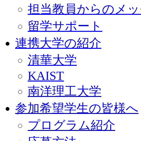
担当教員からのメッ
留学サポート
連携大学の紹介
清華大学
KAIST
南洋理工大学
参加希望学生の皆様へ
プログラム紹介