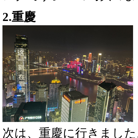
2.重慶
次は、重慶に行きました