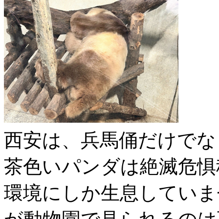
西安は、兵馬俑だけでな
茶色いパンダは絶滅危惧
環境にしか生息していま