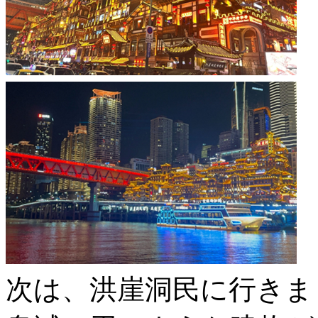
次は、洪崖洞民に行きま