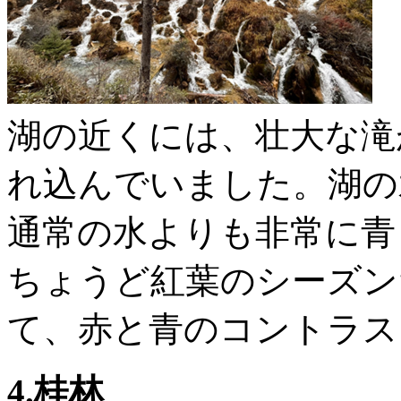
湖の近くには、壮大な滝
れ込んでいました。湖の
通常の水よりも非常に青
ちょうど紅葉のシーズン
て、赤と青のコントラス
4.桂林