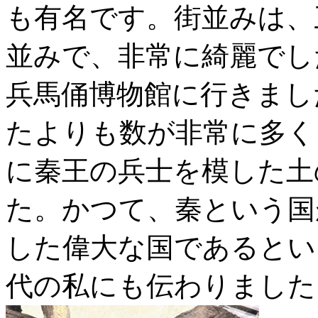
も有名です。街並みは、
並みで、非常に綺麗でし
兵馬俑博物館に行きまし
たよりも数が非常に多く
に秦王の兵士を模した土
た。かつて、秦という国
した偉大な国であるとい
代の私にも伝わりました