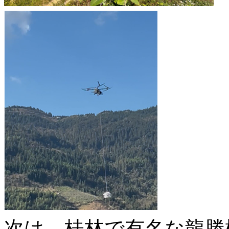
次は、桂林で有名な龍勝