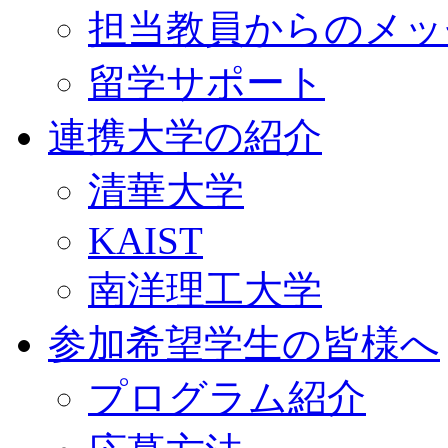
担当教員からのメッ
留学サポート
連携大学の紹介
清華大学
KAIST
南洋理工大学
参加希望学生の皆様へ
プログラム紹介