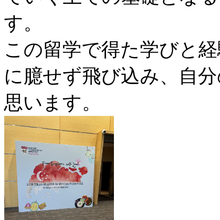
す。
この留学で得た学びと経
に臆せず飛び込み、自分
思います。