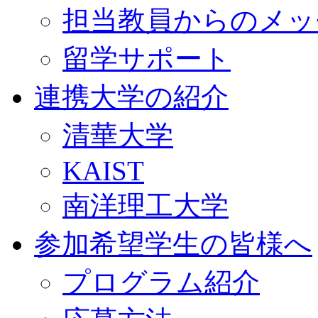
担当教員からのメッ
留学サポート
連携大学の紹介
清華大学
KAIST
南洋理工大学
参加希望学生の皆様へ
プログラム紹介