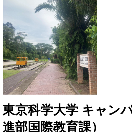
東京科学大学
キャン
進部国際教育課）