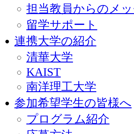
担当教員からのメッ
留学サポート
連携大学の紹介
清華大学
KAIST
南洋理工大学
参加希望学生の皆様へ
プログラム紹介