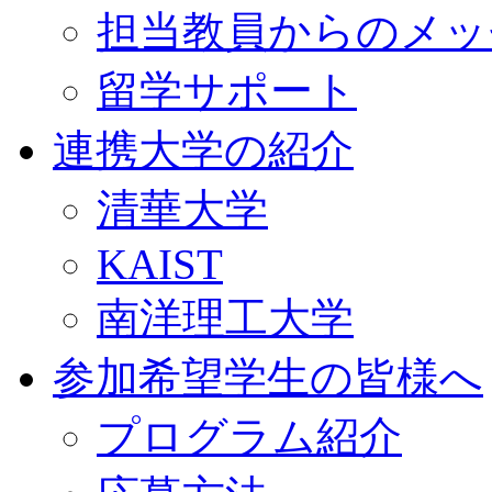
担当教員からのメッ
留学サポート
連携大学の紹介
清華大学
KAIST
南洋理工大学
参加希望学生の皆様へ
プログラム紹介