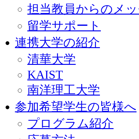
担当教員からのメッ
留学サポート
連携大学の紹介
清華大学
KAIST
南洋理工大学
参加希望学生の皆様へ
プログラム紹介