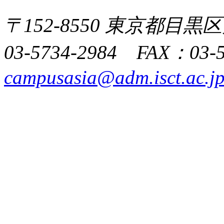
〒152-8550 東京都目黒区
03-5734-2984 FAX：03-
campusasia@adm.isct.ac.j