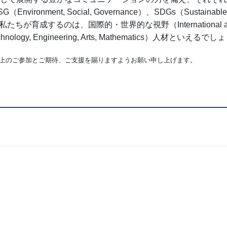
Social, Governance）、SDGs（Sustainable Developm
成するのは、国際的・世界的な視野（International and G
echnology, Engineering, Arts, Mathematics）人材といえるで
以上のご参加とご期待、ご支援を賜りますようお願い申し上げます。