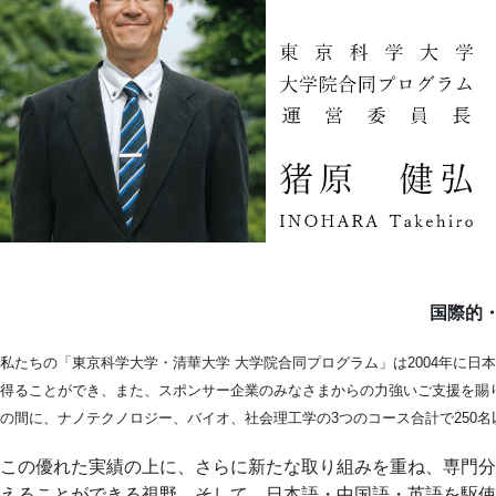
国際的
私たちの「東京科学大学・清華大学 大学院合同プログラム」は2004年に
得ることができ、また、スポンサー企業のみなさまからの力強いご支援を賜
の間に、ナノテクノロジー、バイオ、社会理工学の3つのコース合計で250
この優れた実績の上に、さらに新たな取り組みを重ね、専門分
えることができる視野、そして、日本語・中国語・英語を駆使