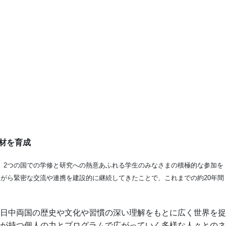
材を育成
た。2つの国での学修と研究への熱意あふれる学生のみなさまの積極的な参加を
がら緊密な交流や連携を建設的に継続してきたことで、これまでの約20年間
日中両国の歴史や文化や習慣の深い理解をもとに広く世界を捉
が持つ個人の力とプログラムで広がっていく多様な人々とのネ