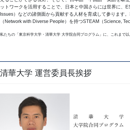
ットワークを活用することで、日本と中国さらには世界に、ESG（Environment, 
Issues）などの諸側面から貢献する人材を育成して参ります。私たちが育
（Network with Diverse People）を持つSTEAM（Science, T
私たちの「東京科学大学・清華大学 大学院合同プログラム」に、これまで
清華大学 運営委員長挨拶