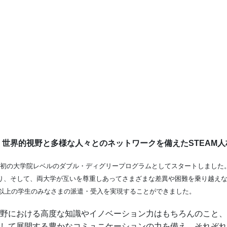
・世界的視野と多様な人々とのネットワークを備えたSTEAM人
日本初の大学院レベルのダブル・ディグリープログラムとしてスタートしまし
り、そして、両大学が互いを尊重しあってさまざまな差異や困難を乗り越えな
名以上の学生のみなさまの派遣・受入を実現することができました。
野における高度な知識やイノベーション力はもちろんのこと、
して展開する豊かなコミュニケーションの力を備え、それぞれ