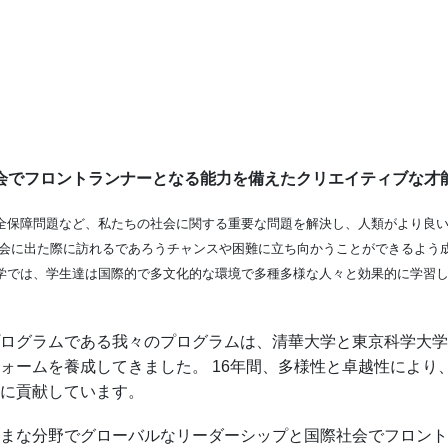
会でフロントランナーとなる能力を備えたクリエイティブな才
全保障問題など、私たちの社会に関する重要な問題を解決し、人類がより良
社会に出た際に訪れるであろうチャンスや困難に立ち向かうことができるよう
学では、学生達は国際的で多文化的な環境で多種多様な人々と効果的に学習
ログラムである我々のプログラムは、清華大学と東京科学大学
ームを養成してきました。 16年間、多様性と卓越性により、2
に貢献しています。
まな分野でグローバルなリーダーシップと国際社会でフロント