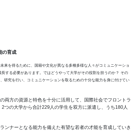
能の育成
い未来を得るために、国籍や文化が異なる多種多様な人々がコミュニケーショ
成長する必要があります。ではどうやって大学がその役割を担うのか？ その
し、研究を行い、コミュニケーションを取るための十分な能力を身に付けてい
の両方の資源と特色を十分に活用して、国際社会でフロントラ
つの大学から合計229人の学生を双方に派遣し、うち180人
ランナーとなる能力を備えた有望な若者の才能を育成していき