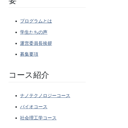
要
プログラムとは
学生たちの声
運営委員長挨拶
募集要項
コース紹介
ナノテクノロジーコース
バイオコース
社会理工学コース