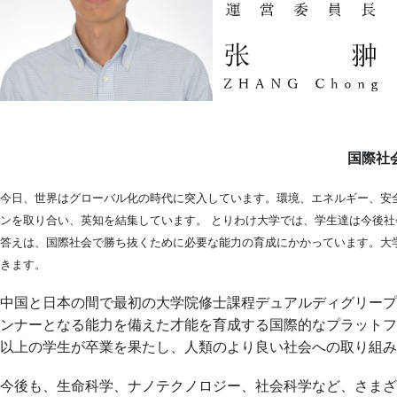
国際社
今日、世界はグローバル化の時代に突入しています。環境、エネルギー、安
ンを取り合い、英知を結集しています。 とりわけ大学では、学生達は今後
答えは、国際社会で勝ち抜くために必要な能力の育成にかかっています。大
きます。
中国と日本の間で最初の大学院修士課程デュアルディグリープ
ンナーとなる能力を備えた才能を育成する国際的なプラットフォ
以上の学生が卒業を果たし、人類のより良い社会への取り組み
今後も、生命科学、ナノテクノロジー、社会科学など、さまざ